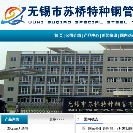
首 页
|
公司介绍
|
产品中心
|
新闻资讯
|
国内动
产品列表
更多>>>>
国内动态
30crmo无缝管
国家外汇管理局：3月末我国