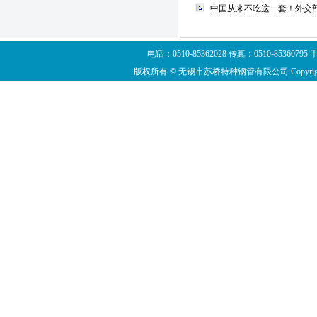
中国从来不吃这一套！外交部回
电话：0510-85362028 传真：0510-8536
版权所有 © 无锡市苏桥特种钢管有限公司 Copyright ©