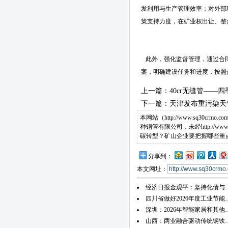
发利用与生产管理效率；对外部
策支持力度，在矿业权出让、整
此外，强化监督管理，通过合同
案，明确建设任务和进度，按照
上一篇：
40cr无缝管—
下一篇：
天津发布重污染天气
本网站（http://www.sq
种钢管有限公司，未经http://
碳转型？矿山企业要把握哪些重
分享到：
本文网址：
经济日报金观平：坚持化债与
四川省做好2026年度工业节能
深圳：2026年智能家居和其他
山西：两业融合驱动传统钢铁