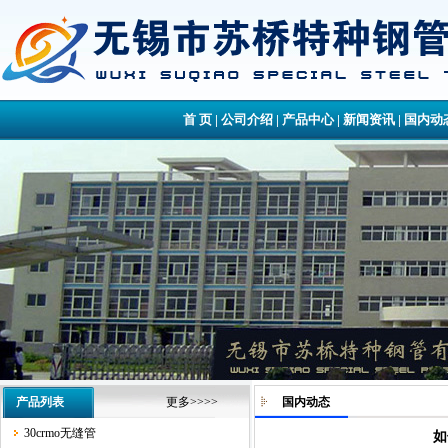
首 页
|
公司介绍
|
产品中心
|
新闻资讯
|
国内动
产品列表
更多>>>>
国内动态
30crmo无缝管
如