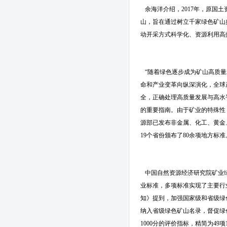
余海洋介绍，2017年，原国
山，旨在通过树立千家绿色矿山
动开采方式科学化、资源利用高
“随着绿色逐步成为矿山高质量
命和产业变革向纵深演化，全球
全，正确处理高质量发展与高水
的重要指南。由于矿业的特殊性
源部已发布非金属、化工、黄金
19个省份颁布了80余项地方
中国自然资源经济研究院矿业绿
业标准，多项标准实现了主要行
知》提到，加强国家级和省级绿
纳入省级绿色矿山名录，督促绿
1000分的评价指标，精简为49项