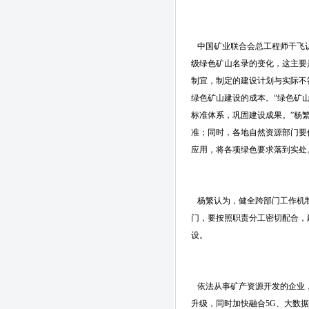
中国矿业联合会总工程师干飞认
级绿色矿山名录的变化，这主要
制宜，制定的建设计划与实际不
绿色矿山建设的成本。“绿色矿
标准体系，巩固建设成果。”杨
准；同时，各地自然资源部门要
应用，将各项绿色要求落到实处
杨繁认为，健全跨部门工作机制
门，要按照职责分工密切配合，
设。
依法从事矿产资源开发的企业，
升级，同时加快融合5G、大数