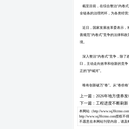
截至目前，在综合整治“内卷式
全链条的治理闭环，为各类经营
近日，国家发展改革委表示，将
善规范“内卷式”竞争的法律和政
境。
深入整治“内卷式”竞争，除了
臼，主动走向效率和创新的竞争
正的“护城河”。
唯有创新破万“卷”。从“卷价格
上一篇：
2026年地方债券发
下一篇：
工程进度不断刷新
本网站（http://www.sq
http://www.sq30cr
不愿意在本网站刊登内容，请及