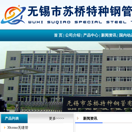
首 页
|
公司介绍
|
产品中心
|
新闻资讯
|
国内动
产品列表
更多>>>>
新闻资讯
30crmo无缝管