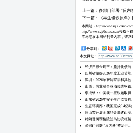
上一篇：
多部门部署 “反内
下一篇：
《再生钢铁原料》
本网站（http://www.sq
http://www.sq30cr
不愿意在本网站刊登内容，请及
分享到：
本文网址：
经济日报金观平：坚持化债与
四川省做好2026年度工业节能
深圳：2026年智能家居和其他
山西：两业融合驱动传统钢铁
李成钢：中美就一些议题取得
山东省2026年安全生产监督检
生态环境部：我国完成9.4亿吨
唐山市开展金属非金属矿山安
特朗普所谓格陵兰岛协议框架
多部门部署 “反内卷”整治行…