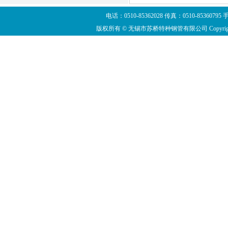
电话：0510-85362028 传真：0510-8536
版权所有 © 无锡市苏桥特种钢管有限公司 Copyright ©