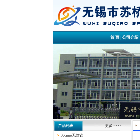
首 页
|
公司介绍
产品列表
更多>>>>
30crmo无缝管