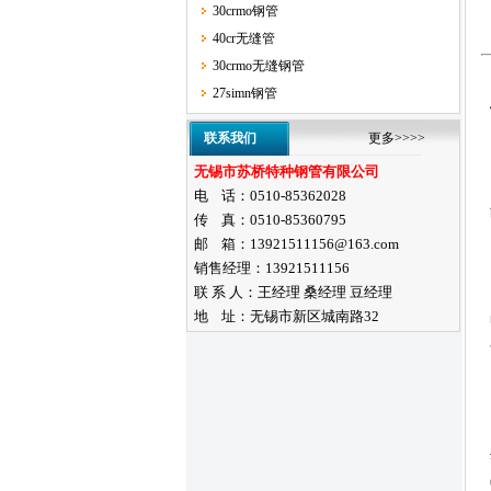
30crmo钢管
40cr无缝管
30crmo无缝钢管
27simn钢管
联系我们
更多>>>>
无锡市苏桥特种钢管有限公司
电 话：0510-85362028
传 真：0510-85360795
邮 箱：13921511156@163.com
销售经理：13921511156
联 系 人：王经理 桑经理 豆经理
地 址：无锡市新区城南路32