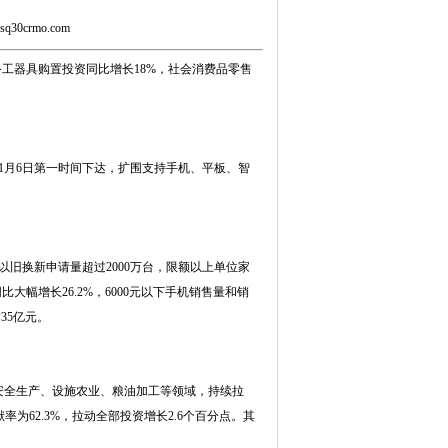
.sq30crmo.com
备工器具购置投资同比增长18%，社会消费品零售
于1月6日第一时间下达，扩围支持手机、平板、智
以旧换新申请量超过2000万台，限额以上单位家
大幅增长26.2%，6000元以下手机销售量和销
35亿元。
安全生产、设施农业、粮油加工等领域，持续拉
为62.3%，拉动全部投资增长2.6个百分点。其